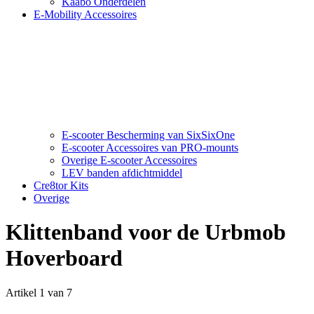
Kaabo Onderdelen
E-Mobility Accessoires
E-scooter Bescherming van SixSixOne
E-scooter Accessoires van PRO-mounts
Overige E-scooter Accessoires
LEV banden afdichtmiddel
Cre8tor Kits
Overige
Klittenband voor de Urbmob
Hoverboard
Artikel 1 van 7