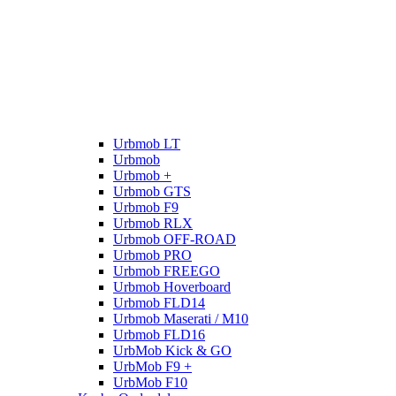
Urbmob LT
Urbmob
Urbmob +
Urbmob GTS
Urbmob F9
Urbmob RLX
Urbmob OFF-ROAD
Urbmob PRO
Urbmob FREEGO
Urbmob Hoverboard
Urbmob FLD14
Urbmob Maserati / M10
Urbmob FLD16
UrbMob Kick & GO
UrbMob F9 +
UrbMob F10