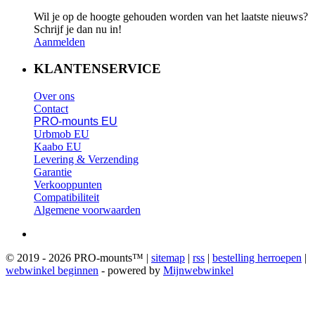
Wil je op de hoogte gehouden worden van het laatste nieuws?
Schrijf je dan nu in!
Aanmelden
KLANTENSERVICE
Over ons
Contact
PRO-mounts EU
Urbmob EU
Kaabo EU
Levering & Verzending
Garantie
Verkooppunten
Compatibiliteit
Algemene voorwaarden
© 2019 - 2026 PRO-mounts™️ |
sitemap
|
rss
|
bestelling herroepen
|
webwinkel beginnen
- powered by
Mijnwebwinkel