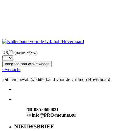
99
€ 9,
(inclusief btw)
Voeg toe aan winkelwagen
Overzicht
Dit item bevat 2x klitterband voor de Urbmob Hoverboard
☎
085-0600831
✉
info@PRO-mounts.eu
NIEUWSBRIEF