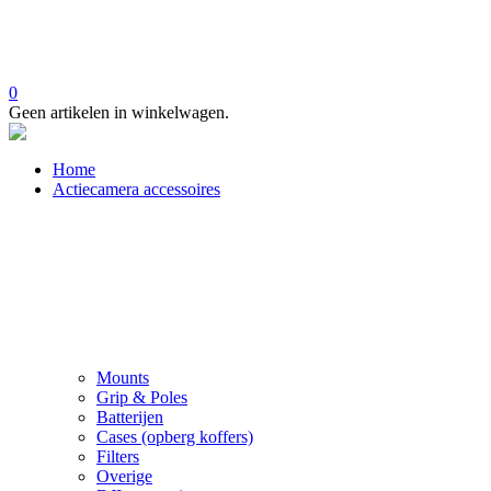
0
Geen artikelen in winkelwagen.
Home
Actiecamera accessoires
Mounts
Grip & Poles
Batterijen
Cases (opberg koffers)
Filters
Overige